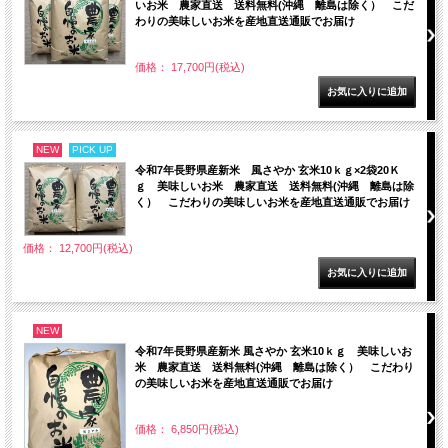
いお米 農家直送 送料無料(沖縄 離島は除く） こだ
わりの美味しいお米を産地直送通販でお届け
価格： 17,700円(税込)
NEW
PICK UP
令和7年長野県産新米 風さやか 玄米10ｋｇ×2袋20Ｋ
ｇ 美味しいお米 農家直送 送料無料(沖縄 離島は除
く） こだわりの美味しいお米を産地直送通販でお届け
価格： 12,700円(税込)
NEW
令和7年長野県産新米 風さやか 玄米10ｋｇ 美味しいお
米 農家直送 送料無料(沖縄 離島は除く） こだわり
の美味しいお米を産地直送通販でお届け
価格： 6,850円(税込)