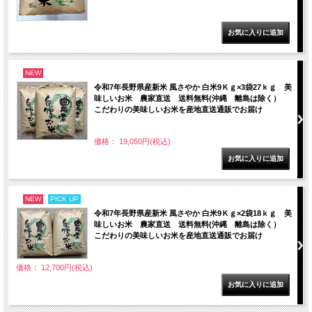
NEW
令和7年長野県産新米 風さやか 白米9Ｋｇ×3袋27ｋｇ 美
味しいお米 農家直送 送料無料(沖縄 離島は除く）
こだわりの美味しいお米を産地直送通販でお届け
価格： 19,050円(税込)
NEW
PICK UP
令和7年長野県産新米 風さやか 白米9Ｋｇ×2袋18ｋｇ 美
味しいお米 農家直送 送料無料(沖縄 離島は除く）
こだわりの美味しいお米を産地直送通販でお届け
価格： 12,700円(税込)