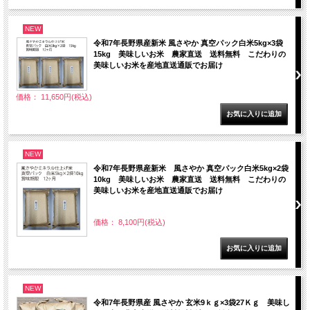
NEW
令和7年長野県産新米 風さやか 真空パック白米5kg×3袋
15kg 美味しいお米 農家直送 送料無料 こだわりの
美味しいお米を産地直送通販でお届け
価格： 11,650円(税込)
NEW
令和7年長野県産新米 風さやか 真空パック白米5kg×2袋
10kg 美味しいお米 農家直送 送料無料 こだわりの
美味しいお米を産地直送通販でお届け
価格： 8,100円(税込)
NEW
令和7年長野県産 風さやか 玄米9ｋｇ×3袋27Ｋｇ 美味し