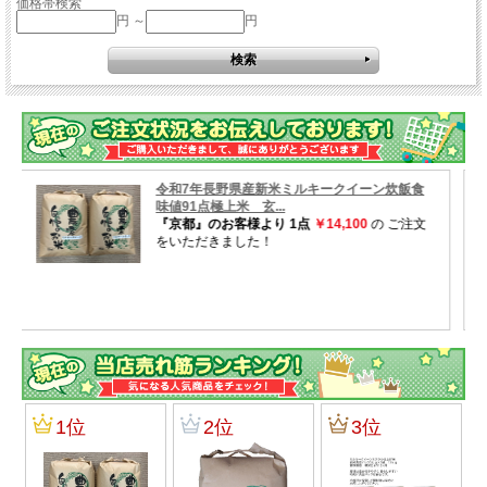
価格帯検索
円 ～
円