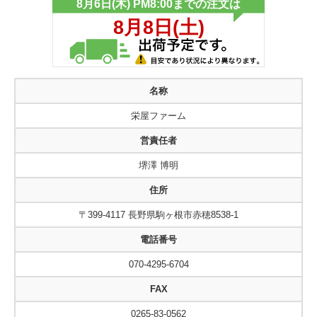
名称
栄屋ファーム
営責任者
堺澤 博明
住所
〒399-4117 長野県駒ヶ根市赤穂8538-1
電話番号
070-4295-6704
FAX
0265-83-0562