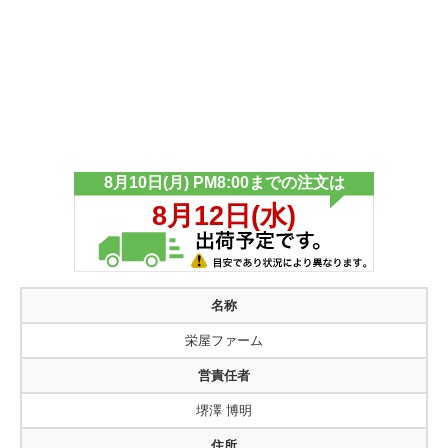
名称
栄屋ファーム
営責任者
堺澤 博明
住所